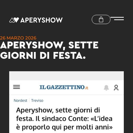
26 MARZO 2026
APERYSHOW, SETTE
GIORNI DI FESTA.