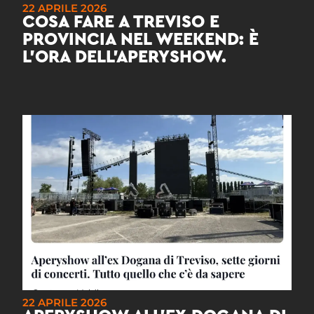
22 APRILE 2026
COSA FARE A TREVISO E
PROVINCIA NEL WEEKEND: È
L’ORA DELL’APERYSHOW.
22 APRILE 2026