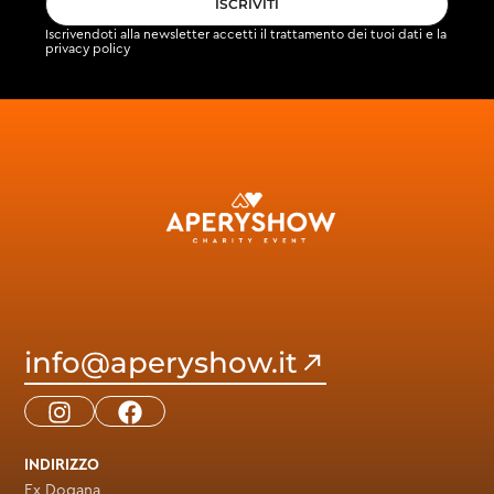
ISCRIVITI
Iscrivendoti alla newsletter accetti il
trattamento dei tuoi dati
e la
privacy policy
info@aperyshow.it
INDIRIZZO
Ex Dogana,