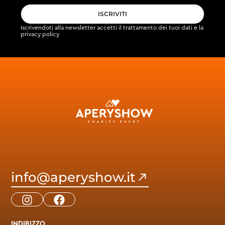
ISCRIVITI
Iscrivendoti alla newsletter accetti il
trattamento dei tuoi dati
e la
privacy policy
info@aperyshow.it
INDIRIZZO