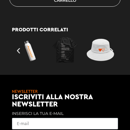
CARRELLO
PRODOTTI CORRELATI
NEWSLETTER
ISCRIVITI ALLA NOSTRA
NEWSLETTER
INSERISCI LA TUA E-MAIL