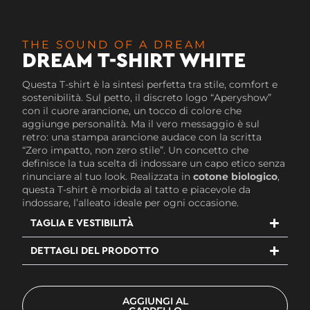
THE SOUND OF A DREAM
DREAM T-SHIRT WHITE
Questa T-shirt è la sintesi perfetta tra stile, comfort e
sostenibilità. Sul petto, il discreto logo “Aperyshow”
con il cuore arancione, un tocco di colore che
aggiunge personalità. Ma il vero messaggio è sul
retro: una stampa arancione audace con la scritta
“Zero impatto, non zero stile”. Un concetto che
definisce la tua scelta di indossare un capo etico senza
rinunciare al tuo look. Realizzata in
cotone biologico
,
questa T-shirt è morbida al tatto e piacevole da
indossare, l’alleato ideale per ogni occasione.
TAGLIA E VESTIBILITÀ
DETTAGLI DEL PRODOTTO
AGGIUNGI AL