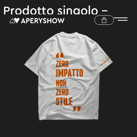
Prodotto singolo –
PROJECT WORK